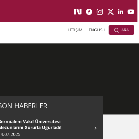
İLETİŞİM
ENGLISH
ARA
SON HABERLER
Bezmiâlem Vakıf Üniversitesi
Mezunlarını Gururla Uğurladı!
14.07.2025