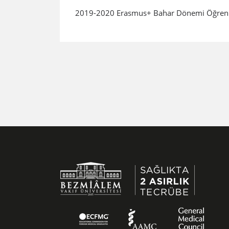
2019-2020 Erasmus+ Bahar Dönemi Öğrenim v