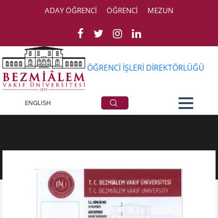
ADAY ÖĞRENCİ
ÖĞRENCİ
MEZUN
ÖĞRENCİ İŞLERİ DİREKTÖRLÜĞÜ
Mezun Kart
ENGLISH