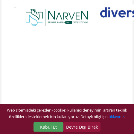
Web sitemizdeki çerezleri (cookie) kullanıcı deneyimini artıran teknik
özellikleri desteklemek için kullanıyoruz. Detaylı bilgi için
tıklayınız
.
Kabul Et
Devre Dışı Bırak