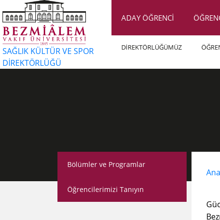
ADAY ÖĞRENCİ
ÖĞREN
DİREKTÖRLÜĞÜMÜZ
ÖĞRE
SAĞLIK KÜLTÜR VE SPOR
DİREKTÖRLÜĞÜ
Bölümler ve Programlar
Ana
Öğrencilerimizi Tanıyın
Güc
Bez