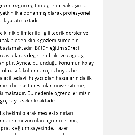
 geçen özgün eğitim-öğretim yaklaşımları
e yetkinlikle donanmış olarak profesyonel
fark yaratmaktadır.
klinik bilimler ile ilgili teorik dersler ve
 takip eden klinik gözlem sürecinin
 başlamaktadır. Bütün eğitim süreci
çası olarak değerlendirilir ve çağdaş,
a sahiptir. Ayrıca, bulunduğu konumun kolay
or olması fakültemizin çok büyük bir
acil tedavi ihtiyacı olan hastaların da ilk
ımlı bir hastanesi olan üniversitemiz,
kılmaktadır. Bu nedenle öğrencilerimizin
iliği çok yüksek olmaktadır.
iş hekimi olarak mesleki sınırları
temizden mezun olan öğrencilerimiz,
 pratik eğitim sayesinde, “lazer