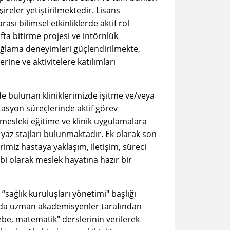
ireler yetiştirilmektedir. Lisans
rası bilimsel etkinliklerde aktif rol
ta bitirme projesi ve intörnlük
ğlama deneyimleri güçlendirilmekte,
erine ve aktivitelere katılımları
e bulunan kliniklerimizde işitme ve/veya
tasyon süreçlerinde aktif görev
 mesleki eğitime ve klinik uygulamalara
u yaz stajları bulunmaktadır. Ek olarak son
rimiz hastaya yaklaşım, iletişim, süreci
i olarak meslek hayatına hazır bir
sağlık kuruluşları yönetimi" başlığı
nında uzman akademisyenler tarafından
be, matematik" derslerinin verilerek