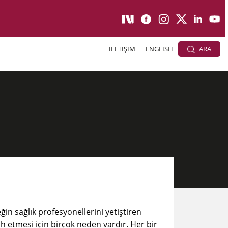
İLETİŞİM
ENGLISH
ARA
in sağlık profesyonellerini yetiştiren
h etmesi için birçok neden vardır. Her bir