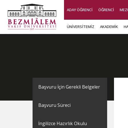
ADAY ÖĞRENCİ
ÖĞRENCİ
MEZ
ÜNİVERSİTEMİZ
AKADEMİK
H
Başvuru İçin Gerekli Belgeler
Başvuru Süreci
İngilizce Hazırlık Okulu