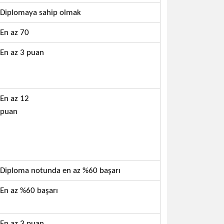
Diplomaya sahip olmak
En az 70
En az 3 puan
En az 12
puan
Diploma notunda en az %60 başarı
En az %60 başarı
En az 3 puan