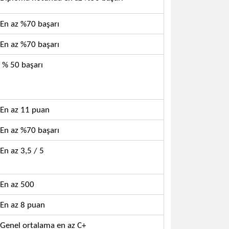
En az %70 başarı
En az %70 başarı
% 50 başarı
En az 11 puan
En az %70 başarı
En az 3,5 / 5
En az 500
En az 8 puan
Genel ortalama en az C+