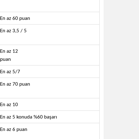
En az 60 puan
En az 3,5 / 5
En az 12
puan
En az 5/7
En az 70 puan
En az 10
En az 5 konuda %60 başarı
En az 6 puan