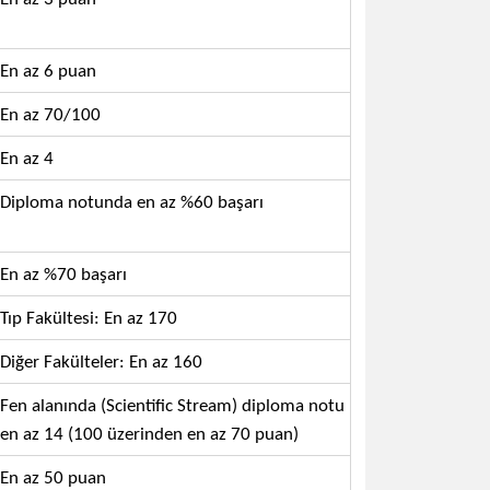
En az 6 puan
En az 70/100
En az 4
Diploma notunda en az %60 başarı
En az %70 başarı
Tıp Fakültesi: En az 170
Diğer Fakülteler: En az 160
Fen alanında (Scientific Stream) diploma notu
en az 14 (100 üzerinden en az 70 puan)
En az 50 puan