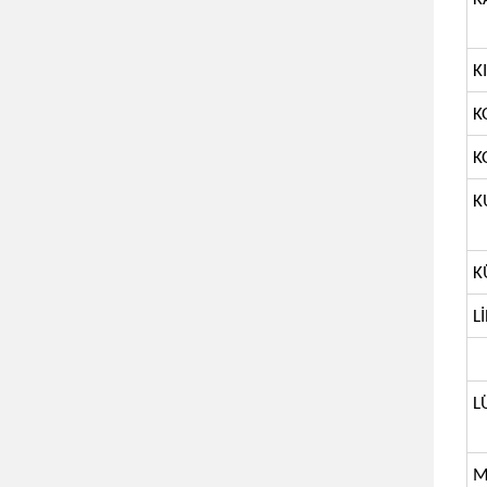
K
K
K
K
K
L
L
M