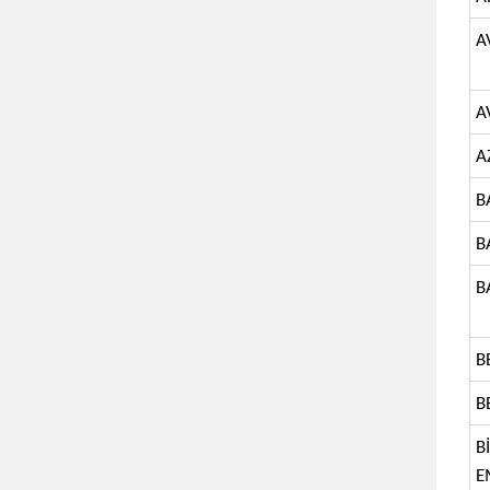
A
A
A
B
B
B
B
B
B
E