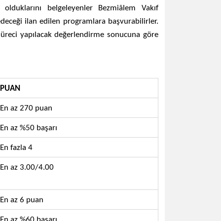
 olduklarını belgeleyenler Bezmiâlem Vakıf
deceği ilan edilen programlara başvurabilirler.
süreci yapılacak değerlendirme sonucuna göre
PUAN
En az 270 puan
En az %50 başarı
En fazla 4
En az 3.00/4.00
En az 6 puan
En az %60 başarı