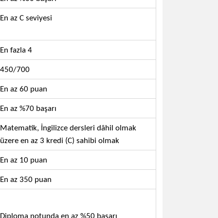
En az C seviyesi
En fazla 4
450/700
En az 60 puan
En az %70 başarı
Matematik, İngilizce dersleri dâhil olmak
üzere en az 3 kredi (C) sahibi olmak
En az 10 puan
En az 350 puan
Diploma notunda en az %50 başarı