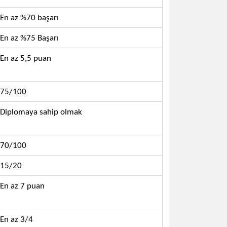
En az %70 başarı
En az %75 Başarı
En az 5,5 puan
75/100
Diplomaya sahip olmak
70/100
15/20
En az 7 puan
En az 3/4