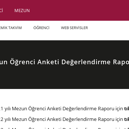
Cİ
MEZUN
EMİK TAKVİM
ÖĞRENCİ
WEB SERVİSLER
n Öğrenci Anketi Değerlendirme Rapo
1 yılı Mezun Öğrenci Anketi Değerlendirme Raporu için
tı
2 yılı Mezun Öğrenci Anketi Değerlendirme Raporu i
çin
tı