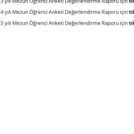
3 yılı Mezun Öğrenci Anketi Değerlendirme Raporu için
tı
24 yılı Mezun Öğrenci Anketi Değerlendirme Raporu için
tı
25 yılı Mezun Öğrenci Anketi Değerlendirme Raporu için
tı