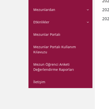
202
​20
Mezunlardan
​20
Etkinlikler
Mezunlar Portalı
Mezunlar Portalı Kullanım
Kılavuzu
Mezun Öğrenci Anketi
Değerlendirme Raporları
İletişim