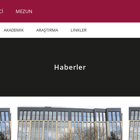
Cİ
MEZUN
AKADEMİK
ARAŞTIRMA
LİNKLER
Haberler