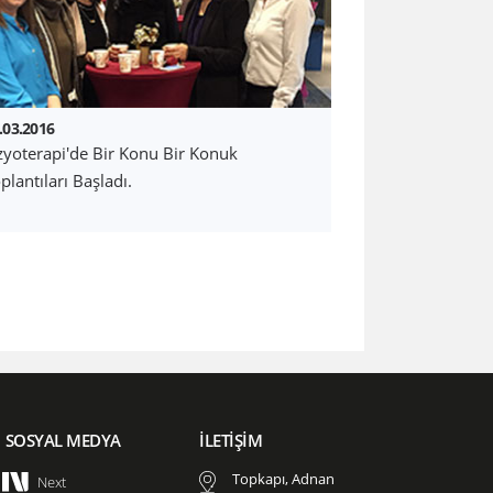
.03.2016
zyoterapi'de Bir Konu Bir Konuk
plantıları Başladı.
SOSYAL MEDYA
İLETİŞİM
Topkapı, Adnan
Next