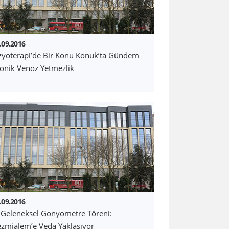
.09.2016
zyoterapi’de Bir Konu Konuk’ta Gündem
onik Venöz Yetmezlik
.09.2016
 Geleneksel Gonyometre Töreni:
zmialem’e Veda Yaklaşıyor