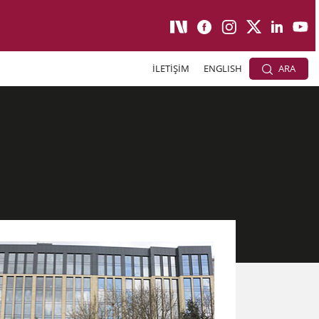
İLETİŞİM
ENGLISH
ARA