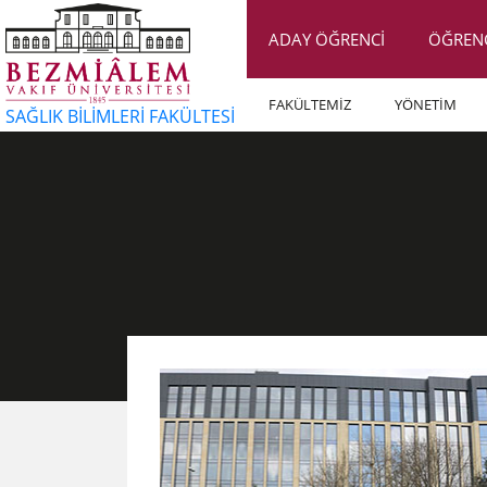
ADAY ÖĞRENCİ
ÖĞREN
FAKÜLTEMİZ
YÖNETİM
SAĞLIK BİLİMLERİ FAKÜLTESİ