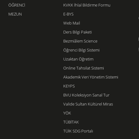
ÖĞRENCİ
KVKK İhlal Bildirme Formu
MEZUN
E-BYS
Web Mail
Ders Bilgi Paketi
Bezmiâlem Science
Öğrenci Bilgi Sistemi
Uzaktan Öğretim
Online Tahsilat Sistemi
Akademik Veri Yönetim Sistemi
KEYPS
BVU Koleksiyon Sanal Tur
Valide Sultan Kültürel Miras
YÖK
TÜBİTAK
TÜİK SDG Portalı