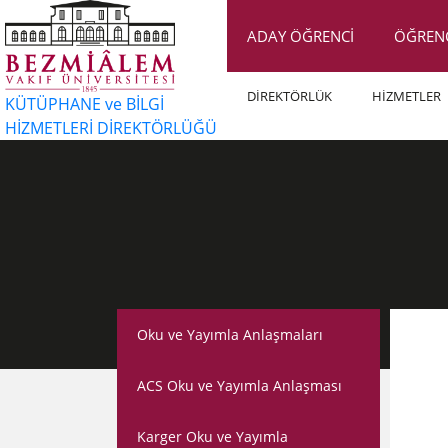
ADAY ÖĞRENCİ
ÖĞREN
DİREKTÖRLÜK
HİZMETLER
KÜTÜPHANE ve BİLGİ
HİZMETLERİ DİREKTÖRLÜĞÜ
Oku ve Yayımla Anlaşmaları
ACS Oku ve Yayımla Anlaşması
Karger Oku ve Yayımla