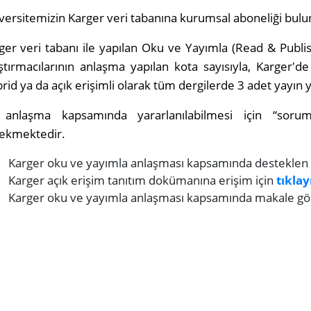
iversitemizin Karger veri tabanına kurumsal aboneliği bul
ger veri tabanı ile yapılan Oku ve Yayımla (Read & Publ
ştırmacılarının anlaşma yapılan kota sayısıyla, Karger
rid ya da açık erişimli olarak tüm dergilerde 3 adet yayın
anlaşma kapsamında yararlanılabilmesi için “sorum
ekmektedir.
Karger oku ve yayımla anlaşması kapsamında desteklen de
Karger açık erişim tanıtım dokümanına erişim için
tıklay
Karger oku ve yayımla anlaşması kapsamında makale gö