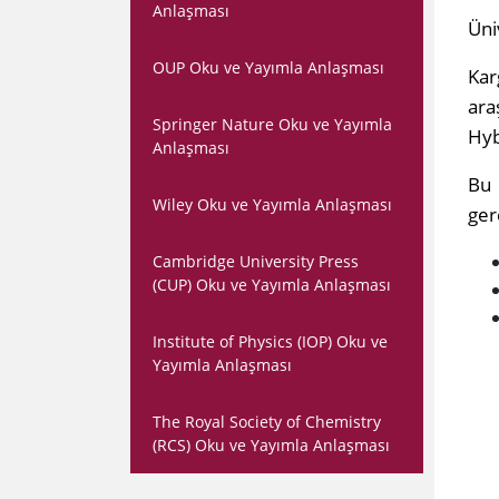
Anlaşması
​Ün
OUP Oku ve Yayımla Anlaşması
Kar
ara
Springer Nature Oku ve Yayımla
Hyb
Anlaşması
Bu 
Wiley Oku ve Yayımla Anlaşması
ger
Cambridge University Press
(CUP) Oku ve Yayımla Anlaşması
Institute of Physics (IOP) Oku ve
Yayımla Anlaşması
The Royal Society of Chemistry
(RCS) Oku ve Yayımla Anlaşması