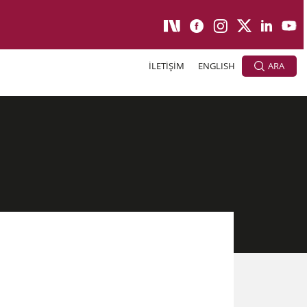
İLETİŞİM
ENGLISH
ARA