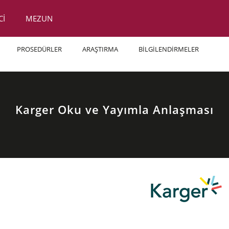
Cİ
MEZUN
PROSEDÜRLER
ARAŞTIRMA
BİLGİLENDİRMELER
Karger Oku ve Yayımla Anlaşması