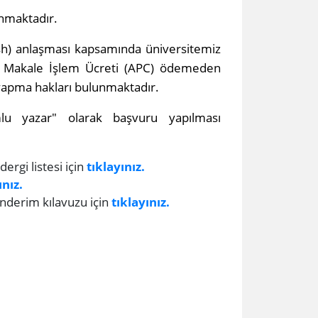
unmaktadır.
ish) anlaşması kapsamında üniversitemiz
'de Makale İşlem Ücreti (APC) ödemeden
 yapma hakları bulunmaktadır.
lu yazar" olarak başvuru yapılması
rgi listesi için
tıklayınız.​
ınız.
nderim kılavuzu için
tıklayınız.