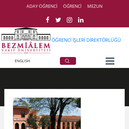
ADAY ÖĞRENCİ
ÖĞRENCİ
MEZUN
ÖĞRENCİ İŞLERİ DİREKTÖRLÜĞÜ
Haberler
ENGLISH