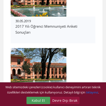
30.05.2019
2017 Yılı Öğrenci Memnuniyeti Anketi
Sonuçları
Web sitemizdeki çerezleri (cookie) kullanıcı deneyimini artıran teknik
özellikleri desteklemek için kullanıyoruz. Detaylı bilgi için
tıklayınız
.
28.05.2019
2019-2020 Eğitim Öğretim Yılı Kayıt Yenileme
Kabul Et
Devre Dışı Bırak