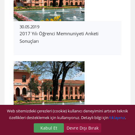
30.05.2019
2017 Yılı Öğrenci Memnuniyeti Anketi
Sonuçları
Web sitemizdeki çerezleri (cookie) kullanıcı deneyimini artıran teknik
özellikleri desteklemek için kullanıyoruz. Detaylı bilgi için
tıklayınız
.
28.05.2019
2019-2020 Eğitim Öğretim Yılı Kayıt Yenileme
Kabul Et
Devre Dışı Bırak