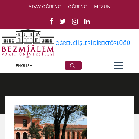
ADAY ÖĞRENCİ
ÖĞRENCİ
MEZUN
ÖĞRENCİ İŞLERİ DİREKTÖRLÜĞÜ
Haberler
ENGLISH