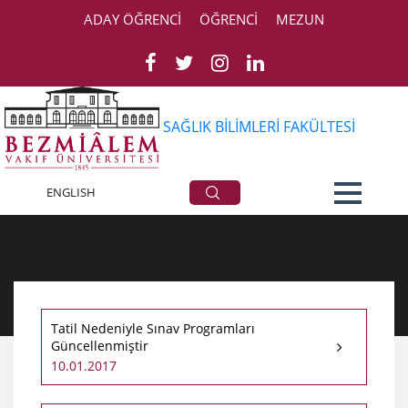
ADAY ÖĞRENCİ
ÖĞRENCİ
MEZUN
SAĞLIK BİLİMLERİ FAKÜLTESİ
Duyurular
ENGLISH
Tatil Nedeniyle Sınav Programları
Güncellenmiştir
10.01.2017