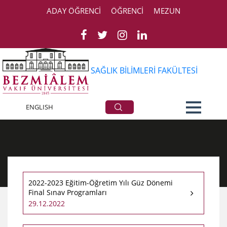
ADAY ÖĞRENCİ
ÖĞRENCİ
MEZUN
SAĞLIK BİLİMLERİ FAKÜLTESİ
Duyurular
ENGLISH
2022-2023 Eğitim-Öğretim Yılı Güz Dönemi
Final Sınav Programları
29.12.2022