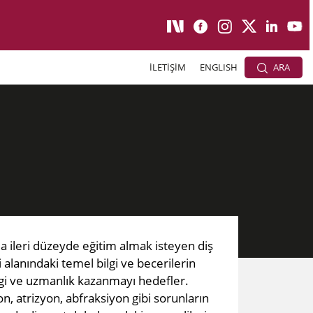
İLETİŞİM
ENGLISH
ARA
da ileri düzeyde eğitim almak isteyen diş
alanındaki temel bilgi ve becerilerin
ilgi ve uzmanlık kazanmayı hedefler.
, atrizyon, abfraksiyon gibi sorunların