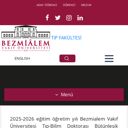
ADAY ÖĞRENCİ
ÖĞRENCİ
MEZUN
TIP FAKÜLTESİ
ENGLISH
Yazılı Sınav Tarihi
Menü
2025-2026 eğitim öğretim yılı Bezmialem Vakıf
Üniversitesi Tıp-Bilim Doktorası Bütünleşik