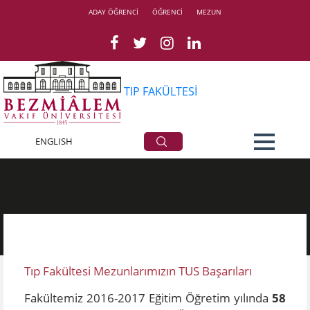
ADAY ÖĞRENCİ
ÖĞRENCİ
MEZUN
TIP FAKÜLTESİ
ENGLISH
TUS Başarılarımız
Tıp Fakültesi Mezunlarımızın TUS Başarıları​
Fakültemiz 2016-2017 Eğitim Öğretim yılında
58