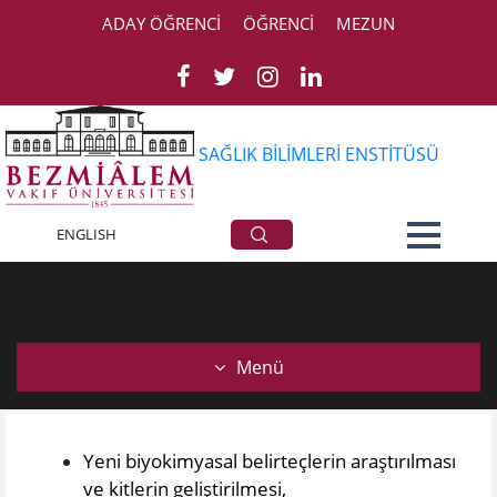
ADAY ÖĞRENCİ
ÖĞRENCİ
MEZUN
SAĞLIK BİLİMLERİ ENSTİTÜSÜ
Araştırma Alanları
ENGLISH
Menü
​​Yeni biyokimyasal belirteçlerin araştırılması
ve kitlerin geliştirilmesi,