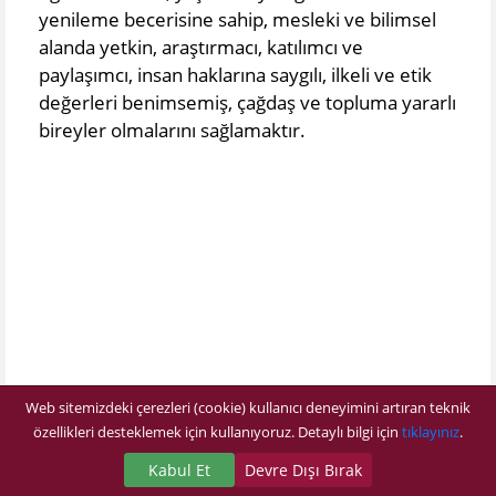
yenileme becerisine sahip, mesleki ve bilimsel
alanda yetkin, araştırmacı, katılımcı ve
paylaşımcı, insan haklarına saygılı, ilkeli ve etik
değerleri benimsemiş, çağdaş ve topluma yararlı
bireyler olmalarını sağlamaktır.
Web sitemizdeki çerezleri (cookie) kullanıcı deneyimini artıran teknik
özellikleri desteklemek için kullanıyoruz. Detaylı bilgi için
tıklayınız
.
Kabul Et
Devre Dışı Bırak