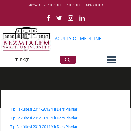
PROSPECTIVE STUDENT
STUDENT
GRADUATED
FACULTY OF MEDICINE
TÜRKÇE
Course Summary
Tıp Fakültesi 2011-2012 Yılı Ders Planları
Tıp Fakültesi 2012-2013 Yılı Ders Planları
Tıp Fakültesi 2013-2014 Yılı Ders Planları