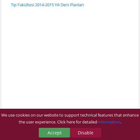
Tıp Fakültesi 2014-2015 Yılı Ders Planları
We use cookies on our website to support technical features that enhance
the user experience. Click here for detailed
information
.
Accept
Disable